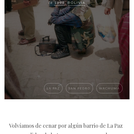
In
1998
,
BOLIVIA
LA PAZ
SAN PEDRO
WACHUMA
Volvíamos de cenar por algún barrio de La Paz