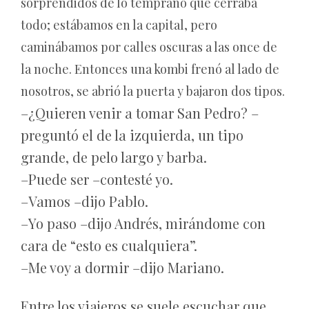
sorprendidos de lo temprano que cerraba
todo; estábamos en la capital, pero
caminábamos por calles oscuras a las once de
la noche. Entonces una kombi frenó al lado de
nosotros, se abrió la puerta y bajaron dos tipos.
–¿Quieren venir a tomar San Pedro? –
preguntó el de la izquierda, un tipo
grande, de pelo largo y barba.
–Puede ser –contesté yo.
–Vamos –dijo Pablo.
–Yo paso –dijo Andrés, mirándome con
cara de “esto es cualquiera”.
–Me voy a dormir –dijo Mariano.
Entre los viajeros se suele escuchar que