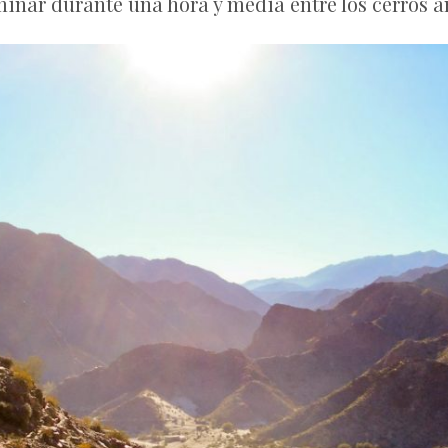
inar durante una hora y media entre los cerros ant