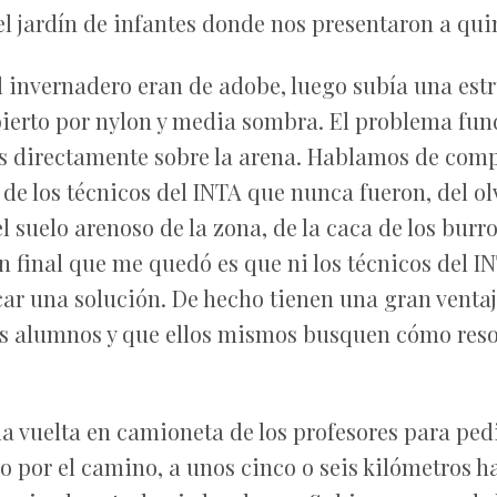
 jardín de infantes donde nos presentaron a quin
l invernadero eran de adobe, luego subía una est
bierto por nylon y media sombra. El problema fun
 directamente sobre la arena. Hablamos de compos
, de los técnicos del INTA que nunca fueron, del ol
 del suelo arenoso de la zona, de la caca de los burr
n final que me quedó es que ni los técnicos del IN
ar una solución. De hecho tienen una gran ventaja
os alumnos y que ellos mismos busquen cómo resol
a vuelta en camioneta de los profesores para pedi
 por el camino, a unos cinco o seis kilómetros ha