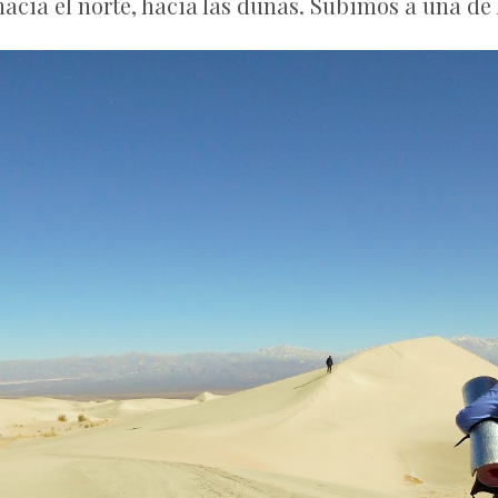
acia el norte, hacia las dunas. Subimos a una de 