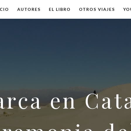
ICIO
AUTORES
EL LIBRO
OTROS VIAJES
YO
rca en Cat