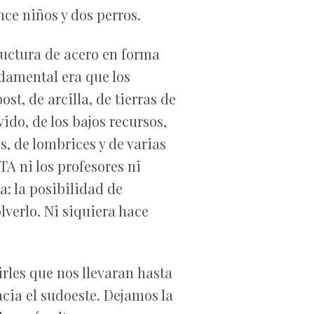
ce niños y dos perros.
ructura de acero en forma
damental era que los
t, de arcilla, de tierras de
vido, de los bajos recursos,
os, de lombrices y de varias
TA ni los profesores ni
: la posibilidad de
verlo. Ni siquiera hace
rles que nos llevaran hasta
cia el sudoeste. Dejamos la