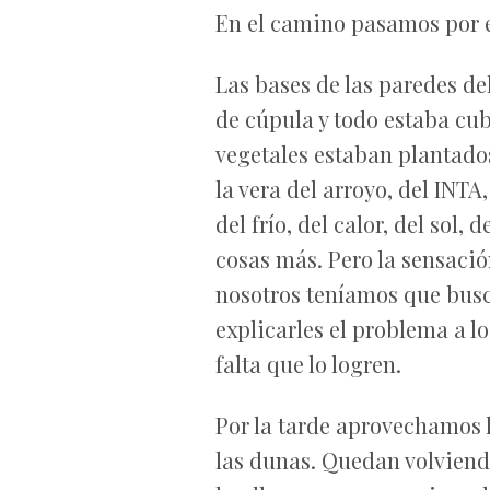
En el camino pasamos por el
Las bases de las paredes de
de cúpula y todo estaba cu
vegetales estaban plantados
la vera del arroyo, del INTA
del frío, del calor, del sol,
cosas más. Pero la sensació
nosotros teníamos que busc
explicarles el problema a l
falta que lo logren.
Por la tarde aprovechamos l
las dunas. Quedan volviendo