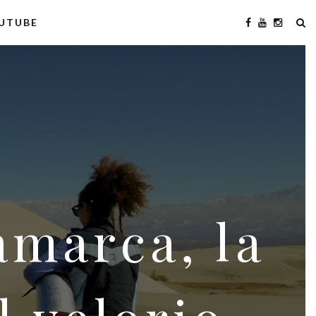
UTUBE
amarca, la