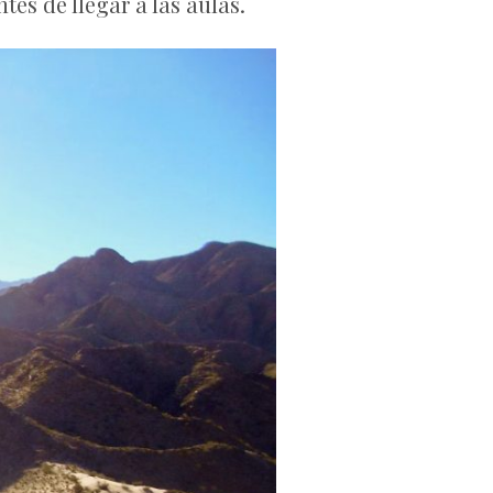
es de llegar a las aulas.