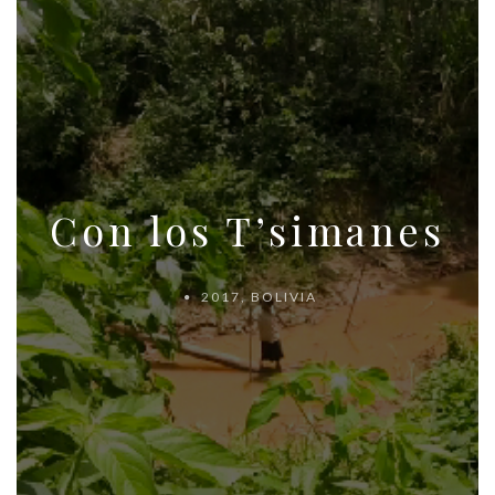
Con los T’simanes
2017
,
BOLIVIA