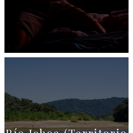
Río Ichoa (Territorio