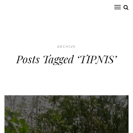
Toggl
naviga
ARCHIVE
Posts Tagged ‘TIPNIS’