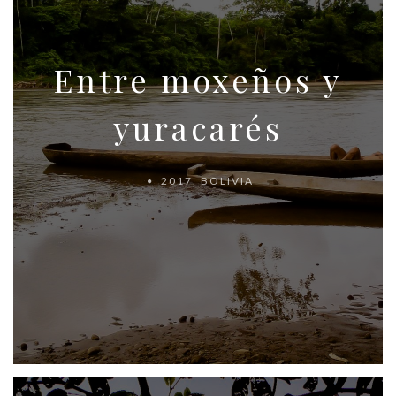
Entre moxeños y
yuracarés
2017
,
BOLIVIA