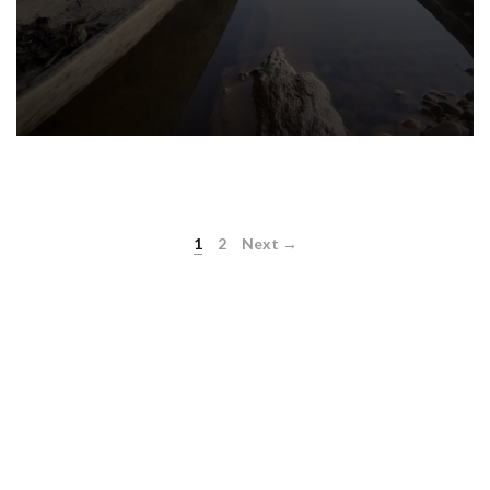
1
2
Next →