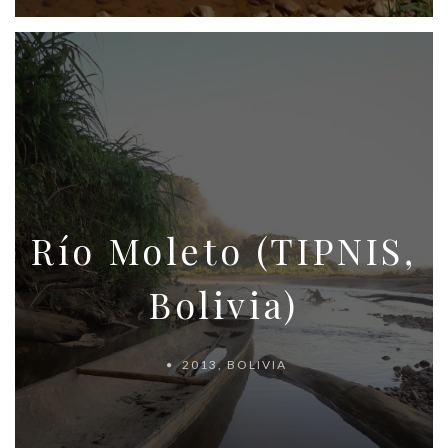
Río Moleto (TIPNIS,
Bolivia)
2013
,
BOLIVIA