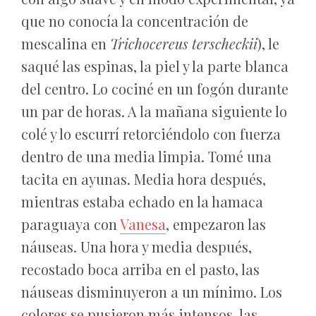
que no conocía la concentración de
mescalina en
Trichocereus terscheckii
), le
saqué las espinas, la piel y la parte blanca
del centro. Lo cociné en un fogón durante
un par de horas. A la mañana siguiente lo
colé y lo escurrí retorciéndolo con fuerza
dentro de una media limpia. Tomé una
tacita en ayunas. Media hora después,
mientras estaba echado en la hamaca
paraguaya con
Vanesa
, empezaron las
náuseas. Una hora y media después,
recostado boca arriba en el pasto, las
náuseas disminuyeron a un mínimo. Los
colores se pusieron más intensos, las