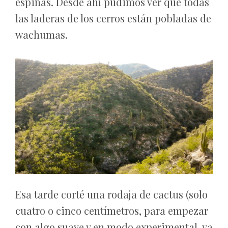
espinas. Desde ahí pudimos ver que todas
las laderas de los cerros están pobladas de
wachumas.
Esa tarde corté una rodaja de cactus (solo
cuatro o cinco centímetros, para empezar
con algo suave y en modo experimental, ya