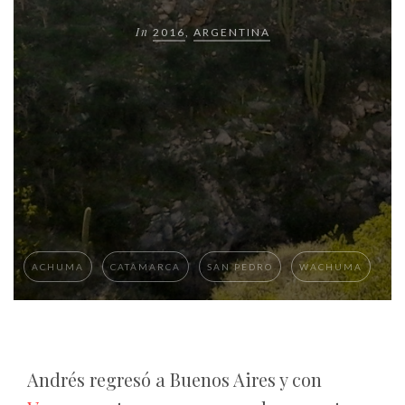
In
2016
,
ARGENTINA
ACHUMA
CATAMARCA
SAN PEDRO
WACHUMA
Andrés regresó a Buenos Aires y con